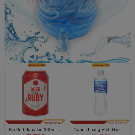
Bia Red Ruby lon 330ml -
Nước khoáng Vĩnh Hảo
Hỏa Tốc Mart