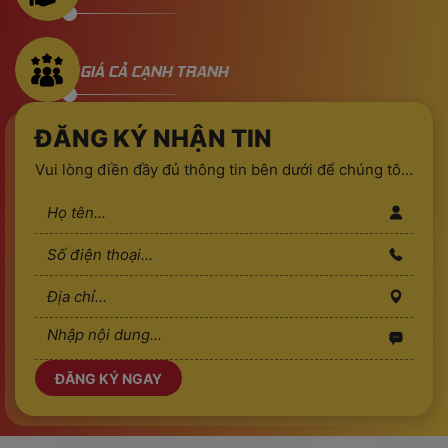
GIÁ CẢ CẠNH TRANH
ĐĂNG KÝ NHẬN TIN
Vui lòng điền đầy đủ thông tin bên dưới để chúng tôi
liên hệ hỗ trợ sớm nhất !!!