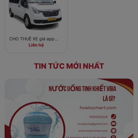
CHO THUÊ XE giá app
Grab
Liên hệ
TIN TỨC MỚI NHẤT