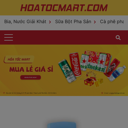
Bia, Nước Giải Khát
Sữa Bột Pha Sản
Cà phê pha 