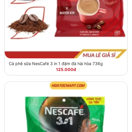
Cà phê sữa NesCafé 3 in 1 đậm đà hài hòa 736g
125.000đ