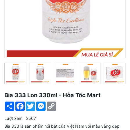
Bia 333 Lon 330ml - Hỏa Tốc Mart
Share
Facebook
Twitter
Messenger
Copy
Link
Lượt xem:
2507
Bia 333 là sản phẩm nổi bật của Việt Nam với màu vàng đẹp