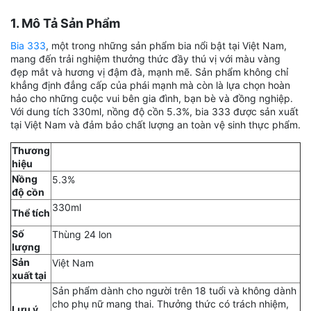
1. Mô Tả Sản Phẩm
Bia 333
, một trong những sản phẩm bia nổi bật tại Việt Nam,
mang đến trải nghiệm thưởng thức đầy thú vị với màu vàng
đẹp mắt và hương vị đậm đà, mạnh mẽ. Sản phẩm không chỉ
khẳng định đẳng cấp của phái mạnh mà còn là lựa chọn hoàn
hảo cho những cuộc vui bên gia đình, bạn bè và đồng nghiệp.
Với dung tích 330ml, nồng độ cồn 5.3%, bia 333 được sản xuất
tại Việt Nam và đảm bảo chất lượng an toàn vệ sinh thực phẩm.
Thương
hiệu
Nồng
5.3%
độ cồn
330ml
Thể tích
Số
Thùng 24 lon
lượng
Sản
Việt Nam
xuất tại
Sản phẩm dành cho người trên 18 tuổi và không dành
cho phụ nữ mang thai. Thưởng thức có trách nhiệm,
Lưu ý