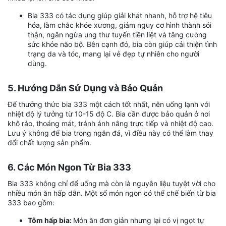
Bia 333 có tác dụng giúp giải khát nhanh, hỗ trợ hệ tiêu
hóa, làm chắc khỏe xương, giảm nguy cơ hình thành sỏi
thận, ngăn ngừa ung thư tuyến tiền liệt và tăng cường
sức khỏe não bộ. Bên cạnh đó, bia còn giúp cải thiện tình
trạng da và tóc, mang lại vẻ đẹp tự nhiên cho người
dùng.
5. Hướng Dẫn Sử Dụng và Bảo Quản
Để thưởng thức bia 333 một cách tốt nhất, nên uống lạnh với
nhiệt độ lý tưởng từ 10-15 độ C. Bia cần được bảo quản ở nơi
khô ráo, thoáng mát, tránh ánh nắng trực tiếp và nhiệt độ cao.
Lưu ý không để bia trong ngăn đá, vì điều này có thể làm thay
đổi chất lượng sản phẩm.
6. Các Món Ngon Từ Bia 333
Bia 333 không chỉ để uống mà còn là nguyên liệu tuyệt vời cho
nhiều món ăn hấp dẫn. Một số món ngon có thể chế biến từ bia
333 bao gồm:
Tôm hấp bia:
Món ăn đơn giản nhưng lại có vị ngọt tự