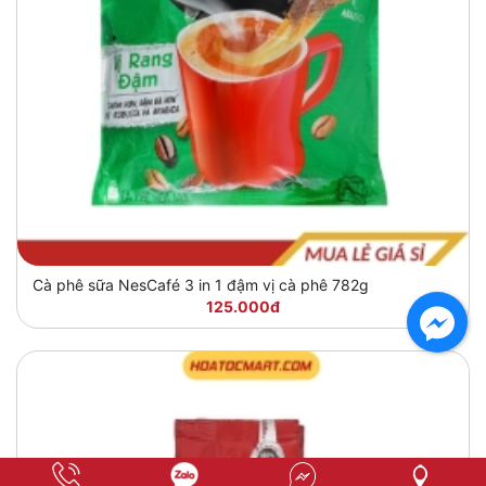
Cà phê sữa NesCafé 3 in 1 đậm vị cà phê 782g
125.000đ