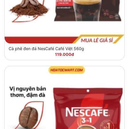
Cà phê đen đá NesCafé Café Việt 560g
119.000đ