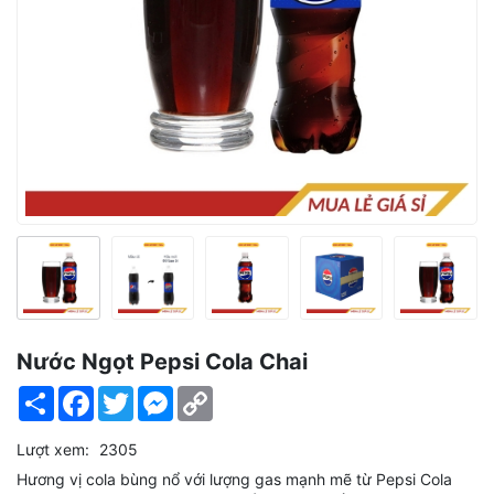
Nước Ngọt Pepsi Cola Chai
Share
Facebook
Twitter
Messenger
Copy
Link
Lượt xem:
2305
Hương vị cola bùng nổ với lượng gas mạnh mẽ từ Pepsi Cola