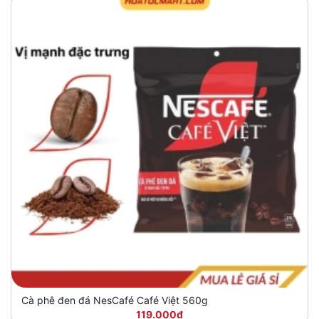
Cà phê đen đá NesCafé Café Việt 560g
119.000đ