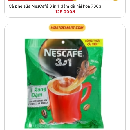
Cà phê sữa NesCafé 3 in 1 đậm đà hài hòa 736g
125.000đ