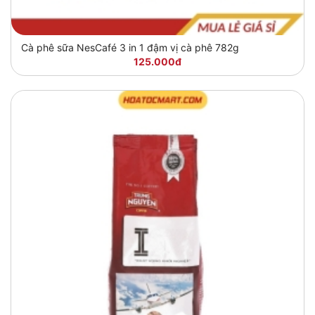
Cà phê sữa NesCafé 3 in 1 đậm vị cà phê 782g
125.000đ