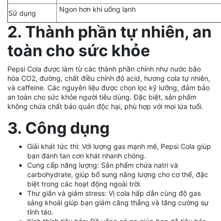
Ngon hơn khi uống lạnh
Sử dụng
2. Thành phần tự nhiên, an
toàn cho sức khỏe
Pepsi Cola được làm từ các thành phần chính như nước bão
hòa CO2, đường, chất điều chỉnh độ acid, hương cola tự nhiên,
và caffeine. Các nguyên liệu được chọn lọc kỹ lưỡng, đảm bảo
an toàn cho sức khỏe người tiêu dùng. Đặc biệt, sản phẩm
không chứa chất bảo quản độc hại, phù hợp với mọi lứa tuổi.
3. Công dụng
Giải khát tức thì: Với lượng gas mạnh mẽ, Pepsi Cola giúp
bạn đánh tan cơn khát nhanh chóng.
Cung cấp năng lượng: Sản phẩm chứa natri và
carbohydrate, giúp bổ sung năng lượng cho cơ thể, đặc
biệt trong các hoạt động ngoài trời.
Thư giãn và giảm stress: Vị cola hấp dẫn cùng độ gas
sảng khoái giúp bạn giảm căng thẳng và tăng cường sự
tỉnh táo.