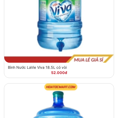
Bình Nước LaVie Viva 18.5L có vòi
52.000đ