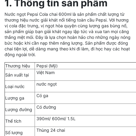
1. Thông tin sản phẩm
Nước ngọt Pepsi Cola chai 600ml là sản phẩm chất lượng từ
thương hiệu nước giải khát nổi tiếng toàn cầu Pepsi. Với hương
vị cola đặc trưng, vị ngọt hòa quyện cùng lượng gas bùng nổ,
sản phẩm giúp bạn giải khát ngay lập tức và xua tan mọi căng
thẳng mệt mỏi. Đây là lựa chọn hoàn hảo cho những ngày nóng
bức hoặc khi cần nạp thêm năng lượng. Sản phẩm được đóng
chai tiện lợi, dễ dàng mang theo khi đi làm, đi học hay các hoạt
động ngoài trời.
Thương hiệu
Pepsi (Mỹ)
Việt Nam
Sản xuất tại
nước ngọt
Loại nước
Có ga
Lượng ga
Có đường
Lượng đường
390ml/ 600ml/ 1.5L
Thể tích
Thùng 24 chai
Số lượng