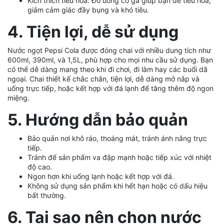
Kích thích tiêu hóa: Đồ uống có ga giúp bạn dễ tiêu hóa,
giảm cảm giác đầy bụng và khó tiêu.
4. Tiện lợi, dễ sử dụng
Nước ngọt Pepsi Cola được đóng chai với nhiều dung tích như
600ml, 390ml, và 1,5L, phù hợp cho mọi nhu cầu sử dụng. Bạn
có thể dễ dàng mang theo khi đi chơi, đi làm hay các buổi dã
ngoại. Chai thiết kế chắc chắn, tiện lợi, dễ dàng mở nắp và
uống trực tiếp, hoặc kết hợp với đá lạnh để tăng thêm độ ngon
miệng.
5. Hướng dẫn bảo quản
Bảo quản nơi khô ráo, thoáng mát, tránh ánh nắng trực
tiếp.
Tránh để sản phẩm va đập mạnh hoặc tiếp xúc với nhiệt
độ cao.
Ngon hơn khi uống lạnh hoặc kết hợp với đá.
Không sử dụng sản phẩm khi hết hạn hoặc có dấu hiệu
bất thường.
6. Tại sao nên chọn nước