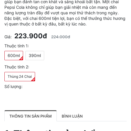
giúp bạn đánh tan cơn khát và sảng khoái bất tận. Một chai
Pepsi Cola không chỉ giúp bạn giải nhiệt mà còn mang đến
năng lượng tràn đầy để vượt qua mọi thử thách trong ngày.
Đặc biệt, với chai 600ml tiện lợi, bạn có thể thưởng thức hương
vị quen thuộc ở bất kỳ đâu, bất kỳ lúc nào.
223.900đ
Giá:
224.000đ
Thuộc tính 1:
600ml
390ml
Thuộc tính 2:
Thùng 24 Chai
Số lượng:
THÔNG TIN SẢN PHẨM
BÌNH LUẬN