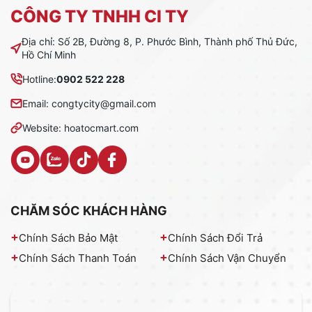
CÔNG TY TNHH CI TY
Địa chỉ: Số 2B, Đường 8, P. Phước Bình, Thành phố Thủ Đức,
Hồ Chí Minh
Hotline:
0902 522 228
Email: congtycity@gmail.com
Website: hoatocmart.com
CHĂM SÓC KHÁCH HÀNG
Chính Sách Bảo Mật
Chính Sách Đổi Trả
Chính Sách Thanh Toán
Chính Sách Vận Chuyển