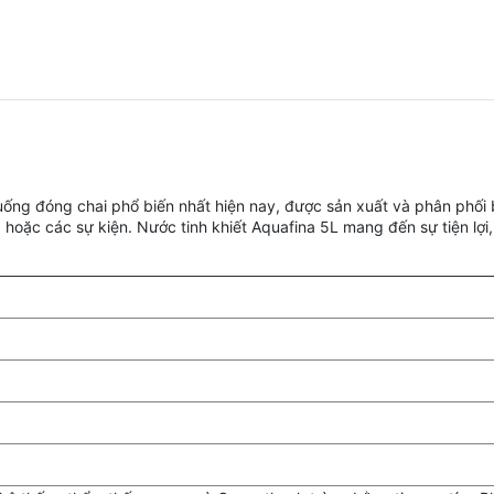
ống đóng chai phổ biến nhất hiện nay, được sản xuất và phân phối 
 hoặc các sự kiện. Nước tinh khiết Aquafina 5L mang đến sự tiện lợi