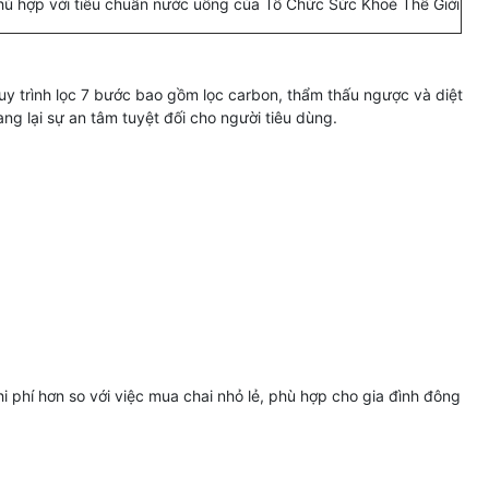
Phù hợp với tiêu chuẩn nước uống của Tổ Chức Sức Khoẻ Thế Giới
Quy trình lọc 7 bước bao gồm lọc carbon, thẩm thấu ngược và diệt
g lại sự an tâm tuyệt đối cho người tiêu dùng.
hi phí hơn so với việc mua chai nhỏ lẻ, phù hợp cho gia đình đông