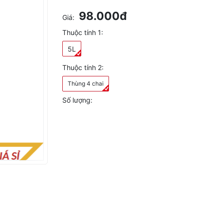
98.000đ
Giá:
Thuộc tính 1:
5L
Thuộc tính 2:
Thùng 4 chai
Số lượng: