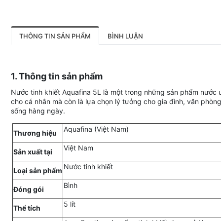
THÔNG TIN SẢN PHẨM
BÌNH LUẬN
1. Thông tin sản phẩm
Nước tinh khiết Aquafina 5L là một trong những sản phẩm nước u
cho cá nhân mà còn là lựa chọn lý tưởng cho gia đình, văn phòng
sống hàng ngày.
Aquafina (Việt Nam)
Thương hiệu
Việt Nam
Sản xuất tại
Nước tinh khiết
Loại sản phẩm
Bình
Đóng gói
5 lít
Thể tích