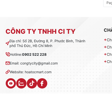
Pag
CÔNG TY TNHH CI TY
CH
Ch
Địa chỉ: Số 2B, Đường 8, P. Phước Bình, Thành
phố Thủ Đức, Hồ Chí Minh
Ch
Ch
Hotline:
0902 522 228
Ch
Email: congtycity@gmail.com
Website: hoatocmart.com