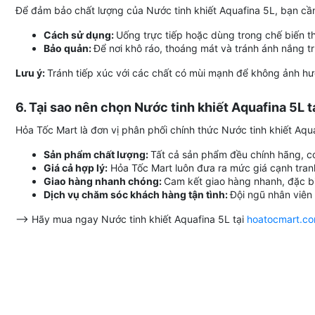
Để đảm bảo chất lượng của Nước tinh khiết Aquafina 5L, bạn cần
Cách sử dụng:
Uống trực tiếp hoặc dùng trong chế biến 
Bảo quản:
Để nơi khô ráo, thoáng mát và tránh ánh nắng t
Lưu ý:
Tránh tiếp xúc với các chất có mùi mạnh để không ảnh h
6. Tại sao nên chọn Nước tinh khiết Aquafina 5L 
Hỏa Tốc Mart là đơn vị phân phối chính thức Nước tinh khiết Aquaf
Sản phẩm chất lượng:
Tất cả sản phẩm đều chính hãng, c
Giá cả hợp lý:
Hỏa Tốc Mart luôn đưa ra mức giá cạnh tranh,
Giao hàng nhanh chóng:
Cam kết giao hàng nhanh, đặc bi
Dịch vụ chăm sóc khách hàng tận tình:
Đội ngũ nhân viên 
--> Hãy mua ngay Nước tinh khiết Aquafina 5L tại
hoatocmart.c