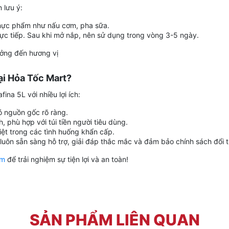
 lưu ý:
thực phẩm như nấu cơm, pha sữa.
rực tiếp. Sau khi mở nắp, nên sử dụng trong vòng 3-5 ngày.
ưởng đến hương vị
tại Hỏa Tốc Mart?
ina 5L với nhiều lợi ích:
ó nguồn gốc rõ ràng.
 phù hợp với túi tiền người tiêu dùng.
ệt trong các tình huống khẩn cấp.
luôn sẵn sàng hỗ trợ, giải đáp thắc mắc và đảm bảo chính sách đổi t
om
để trải nghiệm sự tiện lợi và an toàn!
SẢN PHẨM LIÊN QUAN