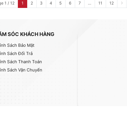
e 1 / 12
1
2
3
4
5
6
7
...
11
12
ĂM SÓC KHÁCH HÀNG
ính Sách Bảo Mật
ính Sách Đổi Trả
ính Sách Thanh Toán
ính Sách Vận Chuyển