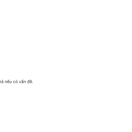
rả nếu có vấn đề.