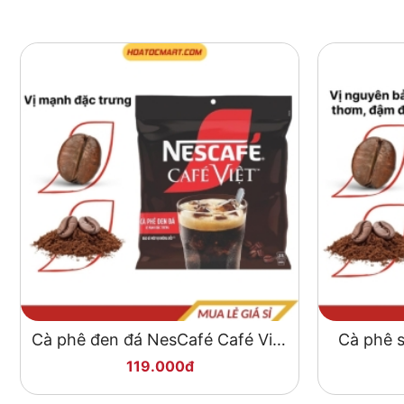
Cà phê đen đá NesCafé Café Việt
Cà phê s
560g
119.000đ