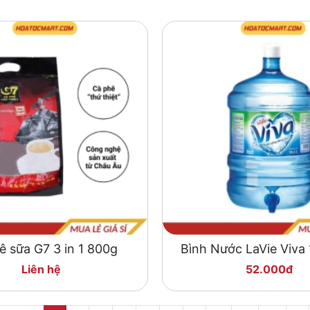
ê sữa G7 3 in 1 800g
Bình Nước LaVie Viva 
vòi
Liên hệ
52.000đ