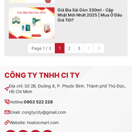
Giá Bia Sài Gòn 330ml - Cập
Nhật Mới Nhất 2025 | Mua Ở Đâu
Giá Tốt?
Page 1 / 3
1
2
3
CÔNG TY TNHH CI TY
Địa chỉ: Số 2B, Đường 8, P. Phước Bình, Thành phố Thủ Đức,
Hồ Chí Minh
Hotline:
0902 522 228
Email: congtycity@gmail.com
Website: hoatocmart.com