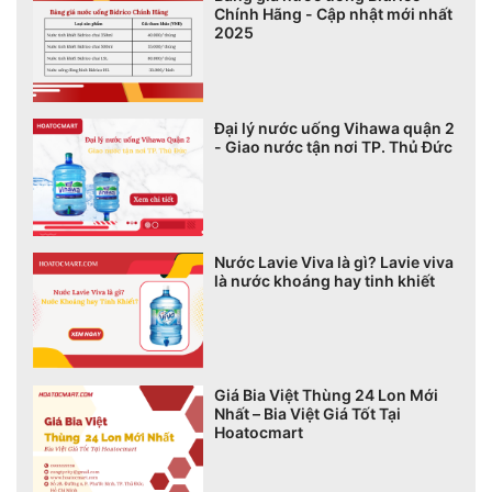
Chính Hãng - Cập nhật mới nhất
2025
Đại lý nước uống Vihawa quận 2
- Giao nước tận nơi TP. Thủ Đức
Nước Lavie Viva là gì? Lavie viva
là nước khoáng hay tinh khiết
Giá Bia Việt Thùng 24 Lon Mới
Nhất – Bia Việt Giá Tốt Tại
Hoatocmart