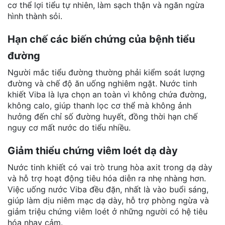
cơ thể lợi tiểu tự nhiên, làm sạch thận và ngăn ngừa
hình thành sỏi.
Hạn chế các biến chứng của bệnh tiểu
đường
Người mắc tiểu đường thường phải kiểm soát lượng
đường và chế độ ăn uống nghiêm ngặt. Nước tinh
khiết Viba là lựa chọn an toàn
vì không chứa đường,
không calo, gi
úp thanh lọc cơ thể mà không ảnh
hưởng đến chỉ số đường huyết, đồng thời hạn chế
nguy cơ mất nước do tiểu nhiều.
Giảm thiểu chứng viêm loét dạ dày
Nước tinh khiết có vai trò trung hòa axit trong dạ dày
và hỗ trợ hoạt động tiêu hóa diễn ra nhẹ nhàng hơn.
Việc uống nước Viba đều đặn, nhất là vào buổi sáng,
giúp làm dịu niêm mạc dạ dày
, hỗ trợ phòng ngừa và
giảm triệu chứng viêm loét ở những người có hệ tiêu
hóa nhạy cảm.