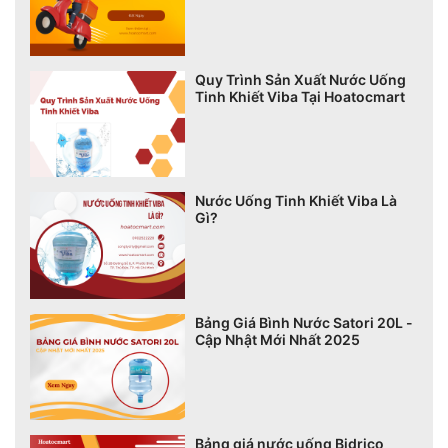
Quy Trình Sản Xuất Nước Uống
Tinh Khiết Viba Tại Hoatocmart
Nước Uống Tinh Khiết Viba Là
Gì?
Bảng Giá Bình Nước Satori 20L -
Cập Nhật Mới Nhất 2025
Bảng giá nước uống Bidrico