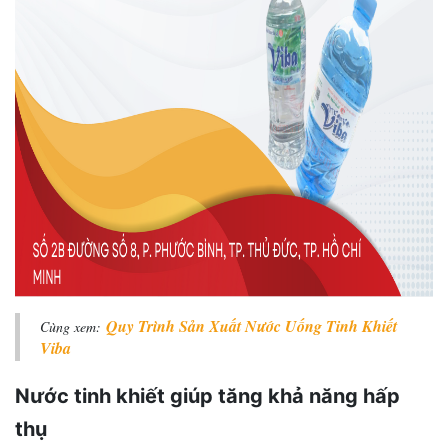
Quy Trình Sản Xuất Nước Uống Tinh Khiết
Cùng xem:
Viba
Nước tinh khiết giúp tăng khả năng hấp
thụ