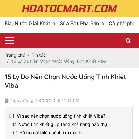
Bia, Nước Giải Khát
Sữa Bột Pha Sản
Cà phê pha 
Trang chủ
Tin tức
15 Lý Do Nên Chọn Nước Uống Tinh Khiết Viba
15 Lý Do Nên Chọn Nước Uống Tinh Khiết
Viba
Ngày đăng: 28/03/2025 11:11 PM
1. Vì sao nên chọn nước uống tinh khiết Viba?
Nước tinh khiết giúp tăng khả năng hấp thụ
Hỗ trợ cải thiện bệnh tim mạch