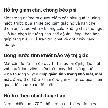
Hỗ trợ giảm cân, chống béo phì
Một trong những bí quyết giảm cân hiệu quả là
uống
nước trước bữa ăn
để tạo cảm giác no và hạn chế
thèm ăn. Nước Viba – không calo, không chất tạo ngọt
– là lựa chọn lý tưởng cho chế độ ăn kiêng khoa học,
giúp tăng hiệu quả trao đổi chất và đốt cháy năng
lượng.
Uống nước tinh khiết bảo vệ thị giác
Mắt cần đủ độ ẩm để duy trì thị lực ổn định, đặc biệt
với người làm việc nhiều trên máy tính. Uống nước
Viba thường xuyên
giúp giảm tình trạng khô mắt, mỏi
mắt
, đồng thời hỗ trợ thải độc gan – một cơ quan liên
quan đến sức khỏe đôi mắt.
Hỗ trợ điều chỉnh huyết áp
Nước chiếm hơn 70% khối lượng cơ thể và đóng vai