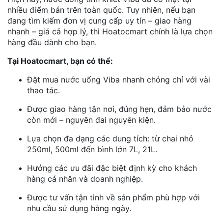
nhiều điểm bán trên toàn quốc. Tuy nhiên, nếu bạn
đang tìm k
iếm đơn vị cung cấp uy tín – giao hàng
nhanh – giá cả hợp lý, thì Hoatocmart chính là lựa chọn
hàng đầu dành cho bạn.
Tại Hoatocmart, bạn có thể:
Đặt mua nước uống Viba nhanh chóng chỉ với vài
thao tác.
Được giao hàng tận nơi, đúng hẹn, đảm bảo nước
còn mới – nguyên đai nguyên kiện.
Lựa chọn đa dạng các dung tích: từ chai nhỏ
250ml, 500ml đến bình lớn 7L, 21L.
Hưởng các ưu đãi đặc biệt định kỳ cho khách
hàng cá nhân và doanh nghiệp.
Được tư vấn tận tình về sản phẩm phù hợp với
nhu cầu sử dụng hàng ngày.