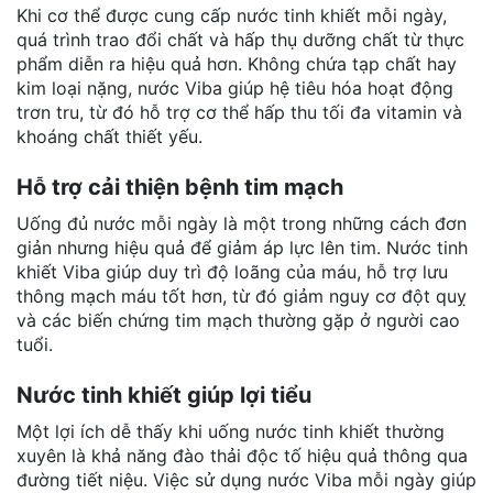
Khi cơ thể được cung cấp nước tinh khiết mỗi ngày,
quá trình trao đổi chất và hấp thụ dưỡng chất từ thực
phẩm diễn ra hiệu quả hơn. Không chứa tạp chất hay
kim loại nặng, nước Viba giúp hệ tiêu hóa hoạt động
trơn tru, từ đó hỗ trợ cơ thể hấp thu tối đa vitamin và
khoáng chất thiết yếu.
Hỗ trợ cải thiện bệnh tim mạch
Uống đủ nước mỗi ngày là một trong những cách đơn
giản nhưng hiệu quả để giảm áp lực lên tim. Nước tinh
khiết Viba giúp duy trì độ loãng của máu, hỗ trợ lưu
thông mạch máu tốt hơ
n, từ đó giảm nguy cơ đột quỵ
và các biến chứng tim mạch t
hường gặp ở người cao
tuổi.
Nước tinh khiết giúp lợi tiểu
Một lợi ích dễ thấy khi uống nước tinh khiết thường
xuyên
là khả năng đào thải độc tố hiệu quả thông qua
đường tiết niệu. Việc sử dụng nước Viba mỗi ngày giúp