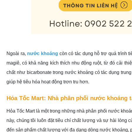
Ngoài ra,
n
ước khoáng
còn có tác dụng hỗ trợ quá trình t
magiê, có khả năng kích thích nhu động ruột, từ đó cải thi
chất như bicarbonate trong nước khoáng có tác dụng trung h
giúp hệ tiêu hóa hoạt động trơn tru hơn.
Hỏa Tốc Mart: Nhà phân phối nước khoáng tại
Hỏa Tốc Mart là một trong những nhà phân phối nước khoán
này, chúng tôi luôn đặt tiêu chí chất lượng và sự hài lòn
đến sản phẩm chất lượng với đa dạng dòng nước khoáng, 