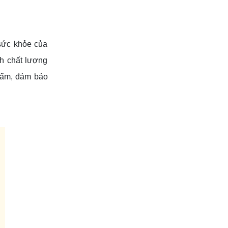
 sức khỏe của
nh chất lượng
phẩm, đảm bảo