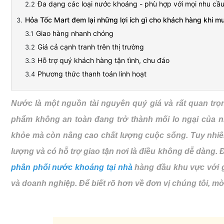
Đa dạng các loại nước khoáng - phù hợp với mọi nhu cầ
Hỏa Tốc Mart đem lại những lợi ích gì cho khách hàng khi m
Giao hàng nhanh chóng
Giá cả cạnh tranh trên thị trường
Hỗ trợ quý khách hàng tận tình, chu đáo
Phương thức thanh toán linh hoạt
Nước là một nguồn tài nguyên quý giá và rất quan trọ
phẩm không an toàn đang trở thành mối lo ngại của n
khỏe mà còn nâng cao chất lượng cuộc sống. Tuy nhiên
lượng và có hỗ trợ giao tận nơi là điều không dễ dàng.
phân phối nước khoáng tại nhà
hàng đầu khu vực với gi
và doanh nghiệp. Để biết rõ hơn về đơn vị chúng tôi, m