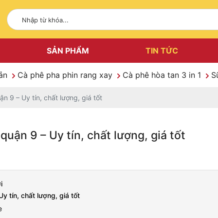
SẢN PHẨM
TIN TỨC
Sản
Cà phê pha phin rang xay
Cà phê hòa tan 3 in 1
S
n 9 – Uy tín, chất lượng, giá tốt
uận 9 – Uy tín, chất lượng, giá tốt
i
 tín, chất lượng, giá tốt
ỏe