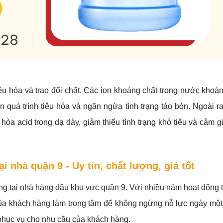
iêu hóa và trao đổi chất. Các ion khoáng chất trong nước khoáng
ện quá trình tiêu hóa và ngăn ngừa tình trạng táo bón. Ngoài r
òa acid trong dạ dày, giảm thiểu tình trạng khó tiêu và cảm g
 nhà quận 9 - Uy tín, chất lượng, giá tốt
g tại nhà hàng đầu khu vực quận 9. Với nhiều năm hoạt động t
g của khách hàng làm trọng tâm để không ngừng nỗ lực ngày một
phục vụ cho nhu cầu của khách hàng.