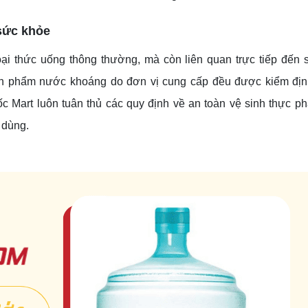
 sức khỏe
ại thức uống thông thường, mà còn liên quan trực tiếp đến
 sản phẩm nước khoáng do đơn vị cung cấp đều được kiểm đị
ốc Mart luôn tuân thủ các quy định về an toàn vệ sinh thực 
 dùng.