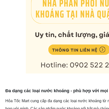
Đa dạng các loại nước khoáng - phù hợp với mọi
Hỏa Tốc Mart cung cấp đa dạng các loại nước khoáng từ n
hợp với mình. Các sản phẩm nước khoáng nổi bật mà chúng