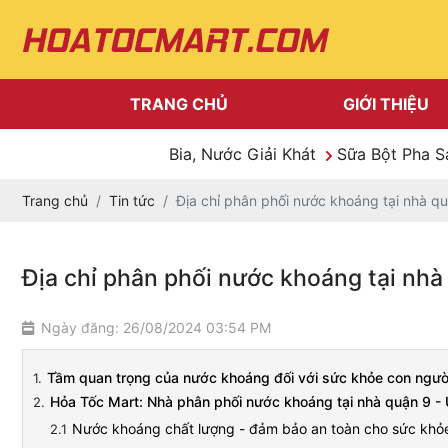
TRANG CHỦ
GIỚI THIỆU
Bia, Nước Giải Khát
Sữa Bột Pha 
Trang chủ
Tin tức
Địa chỉ phân phối nước khoáng tại nhà quậ
Địa chỉ phân phối nước khoáng tại nhà q
Ngày đăng: 26/08/2024 03:54 PM
Tầm quan trọng của nước khoáng đối với sức khỏe con ngườ
Hỏa Tốc Mart: Nhà phân phối nước khoáng tại nhà quận 9 - Uy
Nước khoáng chất lượng - đảm bảo an toàn cho sức kh