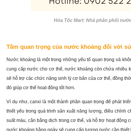
Hỏa Tốc Mart: Nhà phân phối nước k
Tầm quan trọng của nước khoáng đối với s
Nước khoáng là một trong những yếu tố quan trọng và khôn
cung cấp nước cho cơ thể, nước khoáng còn chứa nhiều khoá
sẽ hỗ trợ các chức năng sinh lý cơ bản của cơ thể, đồng thời 
đó giúp cơ thể hoạt động tốt hơn.
Ví dụ như, canxi là một thành phần quan trọng để phát tri
thiết yếu trong quá trình sản xuất năng lượng, điều chỉnh c
suất máu, cân bằng dịch trong cơ thể, và hỗ trợ hoạt động
nước khoáng hằng ngày sẽ cung cấp lượng nước cần thiết 