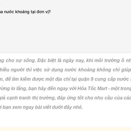
u
ua nước khoáng tại đơn vị?
ng cho sự sống. Đặc biệt là ngày nay, khi môi trường ô n
hiều người thì việc sử dụng nước khoáng không chỉ giú
, để tìm kiếm được một địa chỉ tại quận 9 cung cấp nước
 Đừng lo lắng, bạn hãy đến ngay với Hỏa Tốc Mart - một tro
á cạnh tranh thị trường, đáp ứng tốt cho nhu cầu của các
ời bạn xem ngay bài viết dưới đây nhé.