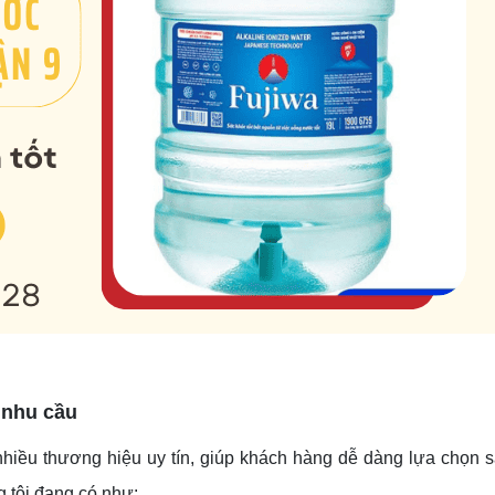
 nhu cầu
hiều thương hiệu uy tín, giúp khách hàng dễ dàng lựa chọn
 tôi đang có như: