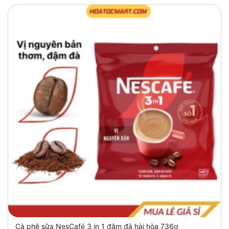
Cà phê sữa NesCafé 3 in 1 đậm đà hài hòa 736g