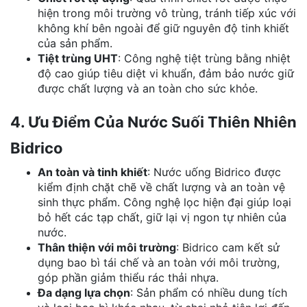
hiện trong môi trường vô trùng, tránh tiếp xúc với
không khí bên ngoài để giữ nguyên độ tinh khiết
của sản phẩm.
Tiệt trùng UHT
: Công nghệ tiệt trùng bằng nhiệt
độ cao giúp tiêu diệt vi khuẩn, đảm bảo nước giữ
được chất lượng và an toàn cho sức khỏe​.
4. Ưu Điểm Của Nước Suối Thiên Nhiên
Bidrico
An toàn và tinh khiết
: Nước uống Bidrico được
kiểm định chặt chẽ về chất lượng và an toàn vệ
sinh thực phẩm. Công nghệ lọc hiện đại giúp loại
bỏ hết các tạp chất, giữ lại vị ngon tự nhiên của
nước.
Thân thiện với môi trường
: Bidrico cam kết sử
dụng bao bì tái chế và an toàn với môi trường,
góp phần giảm thiểu rác thải nhựa.
Đa dạng lựa chọn
: Sản phẩm có nhiều dung tích