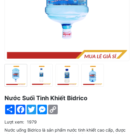
Nước Suối Tinh Khiết Bidrico
Share
Facebook
Twitter
Messenger
Copy
Link
Lượt xem:
1979
Nước uống Bidrico là sản phẩm nước tinh khiết cao cấp, được