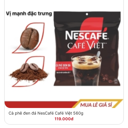
Cà phê đen đá NesCafé Café Việt 560g
119.000đ