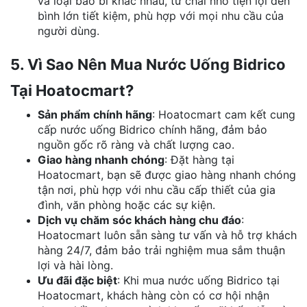
và loại bao bì khác nhau, từ chai nhỏ tiện lợi đến
bình lớn tiết kiệm, phù hợp với mọi nhu cầu của
người dùng.
5. Vì Sao Nên Mua Nước Uống Bidrico
Tại Hoatocmart?
Sản phẩm chính hãng
: Hoatocmart cam kết cung
cấp nước uống Bidrico chính hãng, đảm bảo
nguồn gốc rõ ràng và chất lượng cao.
Giao hàng nhanh chóng
: Đặt hàng tại
Hoatocmart, bạn sẽ được giao hàng nhanh chóng
tận nơi, phù hợp với nhu cầu cấp thiết của gia
đình, văn phòng hoặc các sự kiện.
Dịch vụ chăm sóc khách hàng chu đáo
:
Hoatocmart luôn sẵn sàng tư vấn và hỗ trợ khách
hàng 24/7, đảm bảo trải nghiệm mua sắm thuận
lợi và hài lòng.
Ưu đãi đặc biệt
: Khi mua nước uống Bidrico tại
Hoatocmart, khách hàng còn có cơ hội nhận