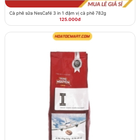
Cà phê sữa NesCafé 3 in 1 đậm vị cà phê 782g
125.000đ