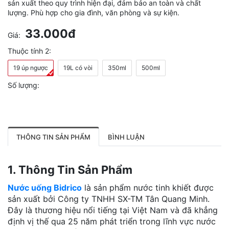
sản xuất theo quy trình hiện đại, đảm bảo an toàn và chất
lượng. Phù hợp cho gia đình, văn phòng và sự kiện.
33.000đ
Giá:
Thuộc tính 2:
19 úp ngược
19L có vòi
350ml
500ml
Số lượng:
THÔNG TIN SẢN PHẨM
BÌNH LUẬN
1. Thông Tin Sản Phẩm
Nước uống Bidrico
là sản phẩm nước tinh khiết được
sản xuất bởi Công ty TNHH SX-TM Tân Quang Minh.
Đây là thương hiệu nổi tiếng tại Việt Nam và đã khẳng
định vị thế qua 25 năm phát triển trong lĩnh vực nước