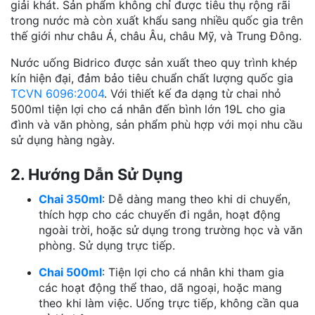
giải khát. Sản phẩm không chỉ được tiêu thụ rộng rãi
trong nước mà còn xuất khẩu sang nhiều quốc gia trên
thế giới như châu Á, châu Âu, châu Mỹ, và Trung Đông.
Nước uống Bidrico được sản xuất theo quy trình khép
kín hiện đại, đảm bảo tiêu chuẩn chất lượng quốc gia
TCVN 6096:2004
. Với thiết kế đa dạng từ chai nhỏ
500ml tiện lợi cho cá nhân đến bình lớn 19L cho gia
đình và văn phòng, sản phẩm phù hợp với mọi nhu cầu
sử dụng hàng ngày.
2. Hướng Dẫn Sử Dụng
Chai 350ml
: Dễ dàng mang theo khi di chuyển,
thích hợp cho các chuyến đi ngắn, hoạt động
ngoài trời, hoặc sử dụng trong trường học và văn
phòng. Sử dụng trực tiếp.
Chai 500ml
: Tiện lợi cho cá nhân khi tham gia
các hoạt động thể thao, dã ngoại, hoặc mang
theo khi làm việc. Uống trực tiếp, không cần qua