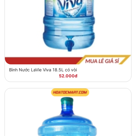
Bình Nước LaVie Viva 18.5L có vòi
52.000đ