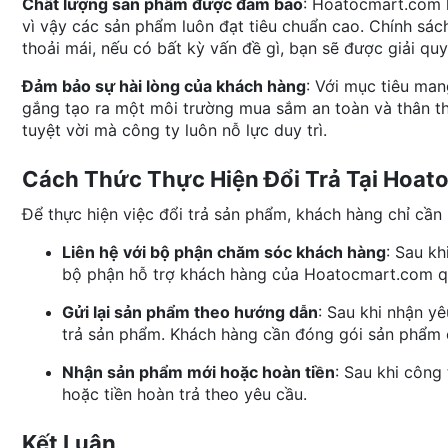
Chất lượng sản phẩm được đảm bảo
: Hoatocmart.com l
vì vậy các sản phẩm luôn đạt tiêu chuẩn cao. Chính sác
thoải mái, nếu có bất kỳ vấn đề gì, bạn sẽ được giải qu
Đảm bảo sự hài lòng của khách hàng
: Với mục tiêu man
gắng tạo ra một môi trường mua sắm an toàn và thân th
tuyệt vời mà công ty luôn nỗ lực duy trì.
Cách Thức Thực Hiện Đổi Trả Tại Hoa
Để thực hiện việc đổi trả sản phẩm, khách hàng chỉ cần
Liên hệ với bộ phận chăm sóc khách hàng
: Sau k
bộ phận hỗ trợ khách hàng của Hoatocmart.com qu
Gửi lại sản phẩm theo hướng dẫn
: Sau khi nhận y
trả sản phẩm. Khách hàng cần đóng gói sản phẩm c
Nhận sản phẩm mới hoặc hoàn tiền
: Sau khi công
hoặc tiền hoàn trả theo yêu cầu.
Kết Luận