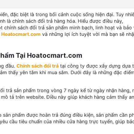
ến, đặc biệt là trong bối cảnh cuộc sống hiện đại. Tuy nhi
nh là chính sách đổi trả hàng hóa. Hiểu được điều này,
hính sách đổi trả sản phẩm minh bạch, linh hoạt và bảo 
i
Hoatocmart.com
và những lợi ích tuyệt vời mà bạn sẽ nh
 Phẩm Tại Hoatocmart.com
ng đầu.
Chính sách đổi trả
tại công ty được xây dựng dựa t
cảm thấy yên tâm khi mua sắm. Dưới đây là những đặc điểm
đổi trả sản phẩm trong vòng 7 ngày kể từ ngày nhận hàng, 
 mô tả trên website. Điều này giúp khách hàng cảm thấy a
o sản phẩm được hoàn trả đúng điều kiện, sản phẩm cần ph
yêu cầu tiêu chuẩn của nhiều cửa hàng trực tuyến, giúp bả