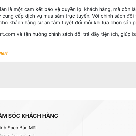
iản là một cam kết bảo vệ quyền lợi khách hàng, mà còn l
cung cấp dịch vụ mua sắm trực tuyến. Với chính sách đổi t
ho khách hàng sự an tâm tuyệt đối mỗi khi lựa chọn sản p
t.com và tận hưởng chính sách đổi trả đầy tiện ích, giúp
mart
ĂM SÓC KHÁCH HÀNG
ính Sách Bảo Mật