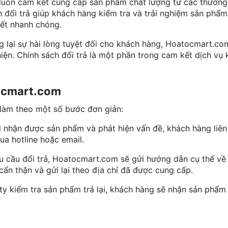
uôn cam kết cung cấp sản phẩm chất lượng từ các thương h
h đổi trả giúp khách hàng kiểm tra và trải nghiệm sản phẩ
yết nhanh chóng.
g lại sự hài lòng tuyệt đối cho khách hàng, Hoatocmart.co
iện. Chính sách đổi trả là một phần trong cam kết dịch vụ
tocmart.com
 làm theo một số bước đơn giản:
hi nhận được sản phẩm và phát hiện vấn đề, khách hàng liên
a hotline hoặc email.
êu cầu đổi trả, Hoatocmart.com sẽ gửi hướng dẫn cụ thể về
ẩn thận và gửi lại theo địa chỉ đã được cung cấp.
 ty kiểm tra sản phẩm trả lại, khách hàng sẽ nhận sản phẩm