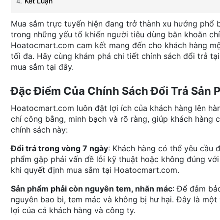
Kết Luận
Mua sắm trực tuyến hiện đang trở thành xu hướng phổ bi
trong những yếu tố khiến người tiêu dùng băn khoăn chí
Hoatocmart.com cam kết mang đến cho khách hàng một c
tối đa. Hãy cùng khám phá chi tiết chính sách đổi trả tạ
mua sắm tại đây.
Đặc Điểm Của Chính Sách Đổi Trả Sản
Hoatocmart.com luôn đặt lợi ích của khách hàng lên hà
chí công bằng, minh bạch và rõ ràng, giúp khách hàng 
chính sách này:
Đổi trả trong vòng 7 ngày
: Khách hàng có thể yêu cầu 
phẩm gặp phải vấn đề lỗi kỹ thuật hoặc không đúng với
khi quyết định mua sắm tại Hoatocmart.com.
Sản phẩm phải còn nguyên tem, nhãn mác
: Để đảm bả
nguyên bao bì, tem mác và không bị hư hại. Đây là một 
lợi của cả khách hàng và công ty.