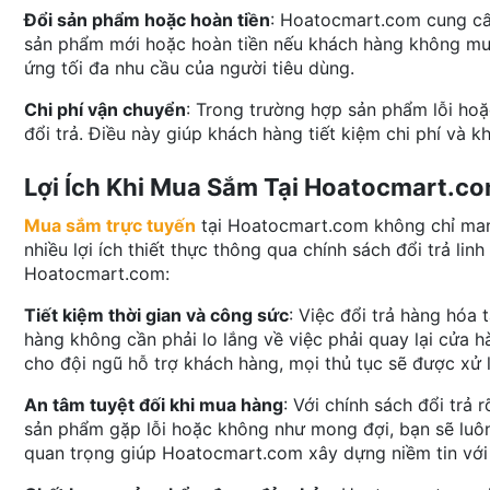
Đổi sản phẩm hoặc hoàn tiền
: Hoatocmart.com cung cấp
sản phẩm mới hoặc hoàn tiền nếu khách hàng không muốn
ứng tối đa nhu cầu của người tiêu dùng.
Chi phí vận chuyển
: Trong trường hợp sản phẩm lỗi ho
đổi trả. Điều này giúp khách hàng tiết kiệm chi phí và kh
Lợi Ích Khi Mua Sắm Tại Hoatocmart.c
Mua sắm trực tuyến
tại Hoatocmart.com không chỉ man
nhiều lợi ích thiết thực thông qua chính sách đổi trả li
Hoatocmart.com:
Tiết kiệm thời gian và công sức
: Việc đổi trả hàng hóa
hàng không cần phải lo lắng về việc phải quay lại cửa 
cho đội ngũ hỗ trợ khách hàng, mọi thủ tục sẽ được xử 
An tâm tuyệt đối khi mua hàng
: Với chính sách đổi trả
sản phẩm gặp lỗi hoặc không như mong đợi, bạn sẽ luôn 
quan trọng giúp Hoatocmart.com xây dựng niềm tin với