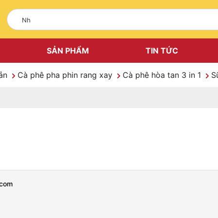
SẢN PHẨM
TIN TỨC
Sản
Cà phê pha phin rang xay
Cà phê hòa tan 3 in 1
S
.com