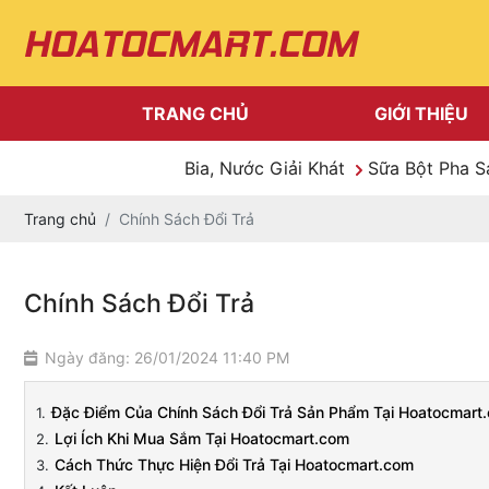
TRANG CHỦ
GIỚI THIỆU
Bia, Nước Giải Khát
Sữa Bột Pha 
Trang chủ
Chính Sách Đổi Trả
Chính Sách Đổi Trả
Ngày đăng: 26/01/2024 11:40 PM
Đặc Điểm Của Chính Sách Đổi Trả Sản Phẩm Tại Hoatocmart
Lợi Ích Khi Mua Sắm Tại Hoatocmart.com
Cách Thức Thực Hiện Đổi Trả Tại Hoatocmart.com