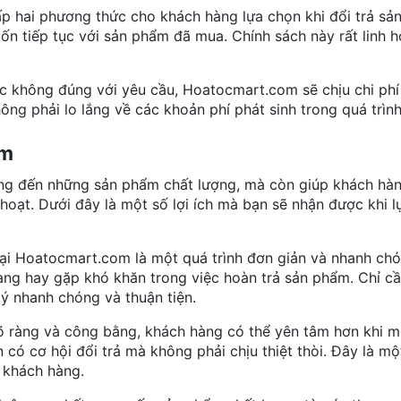
 hai phương thức cho khách hàng lựa chọn khi đổi trả sả
 tiếp tục với sản phẩm đã mua. Chính sách này rất linh h
ặc không đúng với yêu cầu, Hoatocmart.com sẽ chịu chi ph
ông phải lo lắng về các khoản phí phát sinh trong quá trình
om
g đến những sản phẩm chất lượng, mà còn giúp khách hà
nh hoạt. Dưới đây là một số lợi ích mà bạn sẽ nhận được khi 
 tại Hoatocmart.com là một quá trình đơn giản và nhanh ch
hàng hay gặp khó khăn trong việc hoàn trả sản phẩm. Chỉ c
lý nhanh chóng và thuận tiện.
 rõ ràng và công bằng, khách hàng có thể yên tâm hơn khi 
có cơ hội đổi trả mà không phải chịu thiệt thòi. Đây là mộ
 khách hàng.