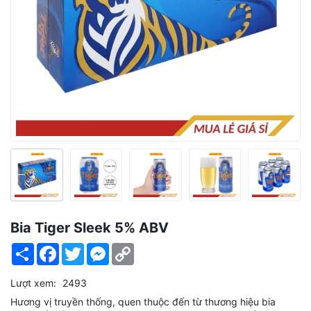
Bia Tiger Sleek 5% ABV
Share
Facebook
Twitter
Messenger
Copy
Link
Lượt xem:
2493
Hương vị truyền thống, quen thuộc đến từ thương hiệu bia