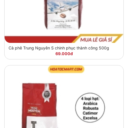
Cà phê Trung Nguyên S chinh phục thành công 500g
69.000đ