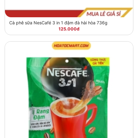
Cà phê sữa NesCafé 3 in 1 đậm đà hài hòa 736g
125.000đ