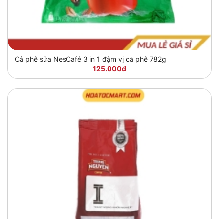
Cà phê sữa NesCafé 3 in 1 đậm vị cà phê 782g
125.000đ