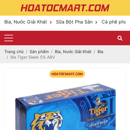
Bia, Nước Giải Khát
Sữa Bột Pha Sản
Cà phê pha 
Trang chủ
Sản phẩm
Bia, Nước Giải Khát
Bia
Bia Tiger Sleek 5% ABV