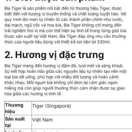
Bia Tiger là sản phẩm nổi bật đến từ thương hiệu Tiger, được
biết đến với hương vị truyền thống và chất lượng tuyệt hảo. Với
quy trình lên men tự nhiên từ các thành phần chính như nước,
đại mạch, ngũ cốc và hoa bia, Bia Tiger không chỉ mang đến
trải nghiệm thú vị mà còn thể hiện sự tinh tế trong từng giọt bia.
Được sản xuất tại Việt Nam, Bia Tiger đáp ứng nhu cầu thưởng
thức của người tiêu dùng với thiết kế lon tiện lợi 330ml.
2. Hương vị đặc trưng
Bia Tiger mang đến hương vị đậm đà, tươi mát và sảng khoái.
Sự kết hợp hoàn hảo giữa các nguyên liệu tự nhiên tạo nên một
loại bia dễ uống, phù hợp với nhiều đối tượng và hoàn cảnh
khác nhau. Mỗi ngụm bia không chỉ đem lại cảm giác ngon
miệng mà còn giúp người thưởng thức cảm nhận được sự giao
hòa giữa các hương vị tinh tế.
Thương
Tiger (Singapore)
hiệu
Sản xuất
Việt Nam
tại