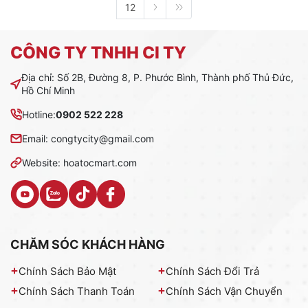
12
CÔNG TY TNHH CI TY
Địa chỉ: Số 2B, Đường 8, P. Phước Bình, Thành phố Thủ Đức,
Hồ Chí Minh
Hotline:
0902 522 228
Email: congtycity@gmail.com
Website: hoatocmart.com
CHĂM SÓC KHÁCH HÀNG
Chính Sách Bảo Mật
Chính Sách Đổi Trả
Chính Sách Thanh Toán
Chính Sách Vận Chuyển