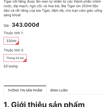
Tiger nổi tiếng được lên men tự nhiên từ các thành phần chính
nước, đại mạch, ngũ cốc và hoa bia. Bia Tiger lon 250ml độc
đáo và rất riêng của bia Tiger, đậm đà, cho bạn cảm giác uống
sảng khoái
343.000đ
Giá:
Thuộc tính 1:
330ml
Thuộc tính 2:
Thùng 24 lon
Số lượng:
THÔNG TIN SẢN PHẨM
BÌNH LUẬN
1. Giới thiệu sản phẩm