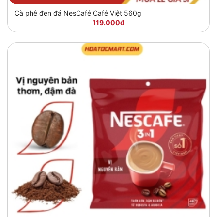
Cà phê đen đá NesCafé Café Việt 560g
119.000đ