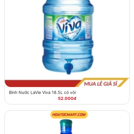
Bình Nước LaVie Viva 18.5L có vòi
52.000đ