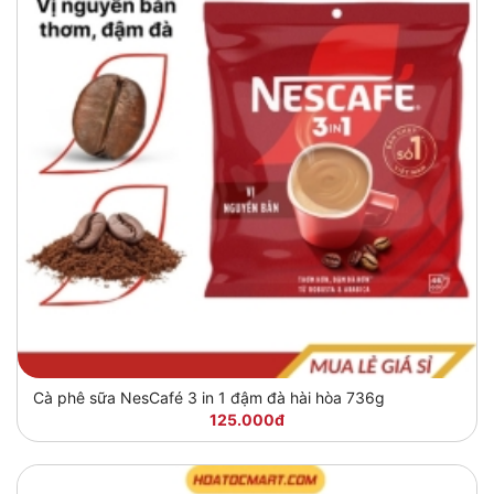
Cà phê sữa NesCafé 3 in 1 đậm đà hài hòa 736g
125.000đ