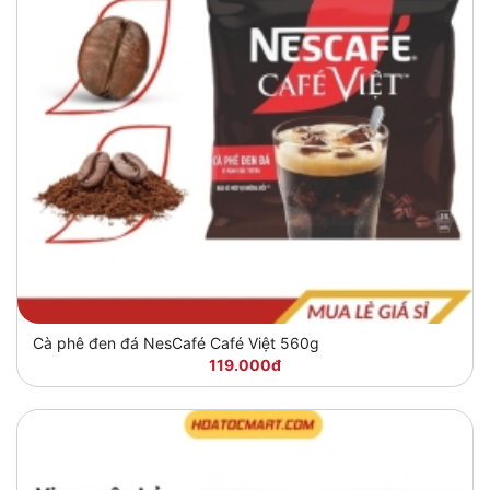
Cà phê đen đá NesCafé Café Việt 560g
119.000đ