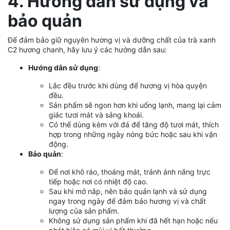
4. Hướng dẫn sử dụng và
bảo quản
Để đảm bảo giữ nguyên hương vị và dưỡng chất của trà xanh
C2 hương chanh, hãy lưu ý các hướng dẫn sau:
Hướng dẫn sử dụng
:
Lắc đều trước khi dùng để hương vị hòa quyện
đều.
Sản phẩm sẽ ngon hơn khi uống lạnh, mang lại cảm
giác tươi mát và sảng khoái.
Có thể dùng kèm với đá để tăng độ tươi mát, thích
hợp trong những ngày nóng bức hoặc sau khi vận
động.
Bảo quản
:
Để nơi khô ráo, thoáng mát, tránh ánh nắng trực
tiếp hoặc nơi có nhiệt độ cao.
Sau khi mở nắp, nên bảo quản lạnh và sử dụng
ngay trong ngày để đảm bảo hương vị và chất
lượng của sản phẩm.
Không sử dụng sản phẩm khi đã hết hạn hoặc nếu