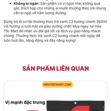
Không lo ngán
: Sản phẩm có vị ngọt nhẹ, không quá
gắt, thích hợp cho những ai muốn thưởng thức trà nhưng
vẫn lo ngại về hàm lượng đường.
Đừng bỏ lỡ cơ hội thưởng thức trà xanh C2 hương chanh 360ml
với hương vị tươi mát và giàu dưỡng chất! Mua ngay tại Hỏa
Tốc Mart để nhận ưu đãi giá tốt và dịch vụ giao hàng nhanh
chóng. Thưởng thức trà xanh C2 hương chanh mỗi ngày để
luôn tươi tắn, năng động và đầy năng lượng!
SẢN PHẨM LIÊN QUAN