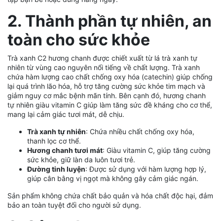
2. Thành phần tự nhiên, an
toàn cho sức khỏe
Trà xanh C2 hương chanh được chiết xuất từ lá trà xanh tự
nhiên từ vùng cao nguyên nổi tiếng về chất lượng. Trà xanh
chứa hàm lượng cao chất chống oxy hóa (catechin) giúp chống
lại quá trình lão hóa, hỗ trợ tăng cường sức khỏe tim mạch và
giảm nguy cơ mắc bệnh mãn tính. Bên cạnh đó, hương chanh
tự nhiên giàu vitamin C giúp làm tăng sức đề kháng cho cơ thể,
mang lại cảm giác tươi mát, dễ chịu.
Trà xanh tự nhiên
: Chứa nhiều chất chống oxy hóa,
thanh lọc cơ thể.
Hương chanh tươi mát
: Giàu vitamin C, giúp tăng cường
sức khỏe, giữ làn da luôn tươi trẻ.
Đường tinh luyện
: Được sử dụng với hàm lượng hợp lý,
giúp cân bằng vị ngọt mà không gây cảm giác ngán.
Sản phẩm không chứa chất bảo quản và hóa chất độc hại, đảm
bảo an toàn tuyệt đối cho người sử dụng.