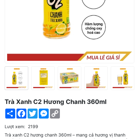
Trà Xanh C2 Hương Chanh 360ml
Share
Facebook
Twitter
Messenger
Copy
Link
Lượt xem:
2199
Trà xanh C2 hương chanh 360ml – mang cả hương vị thanh