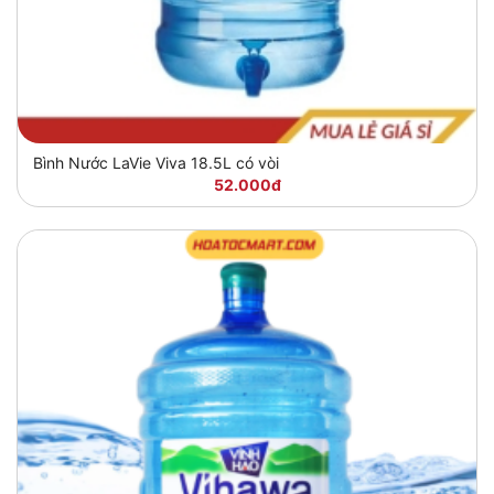
Bình Nước LaVie Viva 18.5L có vòi
52.000đ