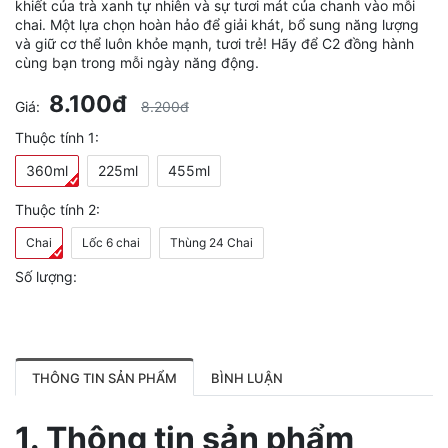
khiết của trà xanh tự nhiên và sự tươi mát của chanh vào mỗi
chai. Một lựa chọn hoàn hảo để giải khát, bổ sung năng lượng
và giữ cơ thể luôn khỏe mạnh, tươi trẻ! Hãy để C2 đồng hành
cùng bạn trong mỗi ngày năng động.
8.100đ
Giá:
8.200đ
Thuộc tính 1:
360ml
225ml
455ml
Thuộc tính 2:
Chai
Lốc 6 chai
Thùng 24 Chai
Số lượng:
THÔNG TIN SẢN PHẨM
BÌNH LUẬN
1. Thông tin sản phẩm