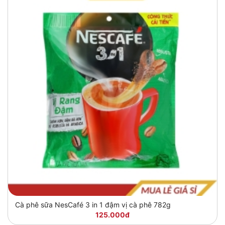
Cà phê sữa NesCafé 3 in 1 đậm vị cà phê 782g
125.000đ