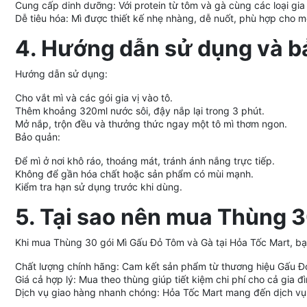
Cung cấp dinh dưỡng: Với protein từ tôm và gà cùng các loại gia
Dễ tiêu hóa: Mì được thiết kế nhẹ nhàng, dễ nuốt, phù hợp cho mọ
4. Hướng dẫn sử dụng và b
Hướng dẫn sử dụng:
Cho vắt mì và các gói gia vị vào tô.
Thêm khoảng 320ml nước sôi, đậy nắp lại trong 3 phút.
Mở nắp, trộn đều và thưởng thức ngay một tô mì thơm ngon.
Bảo quản:
Để mì ở nơi khô ráo, thoáng mát, tránh ánh nắng trực tiếp.
Không để gần hóa chất hoặc sản phẩm có mùi mạnh.
Kiểm tra hạn sử dụng trước khi dùng.
5. Tại sao nên mua Thùng 3
Khi mua Thùng 30 gói Mì Gấu Đỏ Tôm và Gà tại Hỏa Tốc Mart, b
Chất lượng chính hãng: Cam kết sản phẩm từ thương hiệu Gấu Đỏ
Giá cả hợp lý: Mua theo thùng giúp tiết kiệm chi phí cho cả gia đì
Dịch vụ giao hàng nhanh chóng: Hỏa Tốc Mart mang đến dịch vụ 