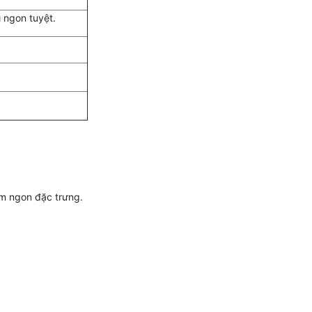
ì ngon tuyệt.
hơm ngon đặc trưng.