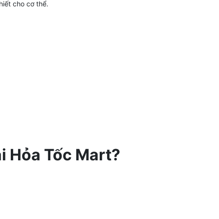
iết cho cơ thể.
ại Hỏa Tốc Mart?