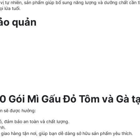
 vị tự nhiên, sản phẩm giúp bổ sung năng lượng và dưỡng chất cần th
i lứa tuổi.
ảo quản
0 Gói Mì Gấu Đỏ Tôm và Gà t
ạn sẽ được hưởng:
, đảm bảo an toàn và chất lượng.
nh.
giao hàng tận nơi, giúp bạn dễ dàng sở hữu sản phẩm yêu thích.