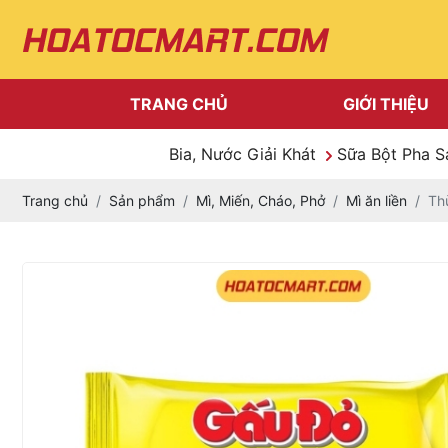
TRANG CHỦ
GIỚI THIỆU
Bia, Nước Giải Khát
Sữa Bột Pha 
Trang chủ
Sản phẩm
Mì, Miến, Cháo, Phở
Mì ăn liền
Th