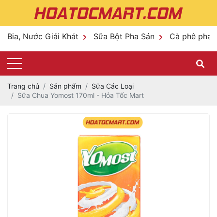
Bia, Nước Giải Khát
Sữa Bột Pha Sản
Cà phê pha 
Trang chủ
Sản phẩm
Sữa Các Loại
Sữa Chua Yomost 170ml - Hỏa Tốc Mart