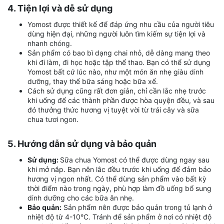
4. Tiện lợi và dễ sử dụng
Yomost được thiết kế để đáp ứng nhu cầu của người tiêu
dùng hiện đại, những người luôn tìm kiếm sự tiện lợi và
nhanh chóng.
Sản phẩm có bao bì dạng chai nhỏ, dễ dàng mang theo
khi đi làm, đi học hoặc tập thể thao. Bạn có thể sử dụng
Yomost bất cứ lúc nào, như một món ăn nhẹ giàu dinh
dưỡng, thay thế bữa sáng hoặc bữa xế.
Cách sử dụng cũng rất đơn giản, chỉ cần lắc nhẹ trước
khi uống để các thành phần được hòa quyện đều, và sau
đó thưởng thức hương vị tuyệt vời từ trái cây và sữa
chua tươi ngon.
5. Hướng dẫn sử dụng và bảo quản
Sử dụng:
Sữa chua Yomost có thể được dùng ngay sau
khi mở nắp. Bạn nên lắc đều trước khi uống để đảm bảo
hương vị ngon nhất. Có thể dùng sản phẩm vào bất kỳ
thời điểm nào trong ngày, phù hợp làm đồ uống bổ sung
dinh dưỡng cho các bữa ăn nhẹ.
Bảo quản:
Sản phẩm nên được bảo quản trong tủ lạnh ở
nhiệt độ từ 4-10°C. Tránh để sản phẩm ở nơi có nhiệt độ