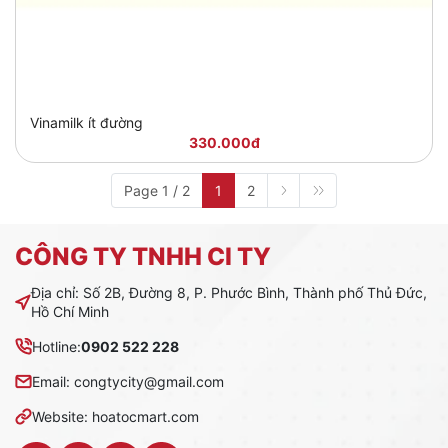
Vinamilk ít đường
330.000đ
Page 1 / 2
1
2
CÔNG TY TNHH CI TY
Địa chỉ: Số 2B, Đường 8, P. Phước Bình, Thành phố Thủ Đức,
Hồ Chí Minh
Hotline:
0902 522 228
Email: congtycity@gmail.com
Website: hoatocmart.com