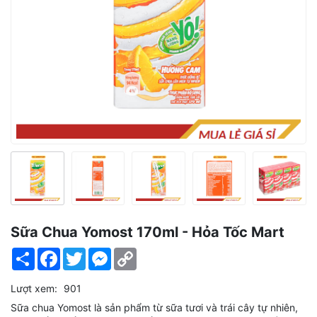
Sữa Chua Yomost 170ml - Hỏa Tốc Mart
Share
Facebook
Twitter
Messenger
Copy
Link
Lượt xem:
901
Sữa chua Yomost là sản phẩm từ sữa tươi và trái cây tự nhiên,