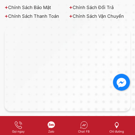
Chính Sách Bảo Mật
Chính Sách Đổi Trả
Chính Sách Thanh Toán
Chính Sách Vận Chuyển
© Copyright . Designed by
Nina.vn
Online: 4
Tháng: 3599
Tổng: 305202
Gọi ngay
Zalo
Chat FB
Chỉ đường