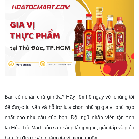
Bạn còn chần chừ gì nữa? Hãy liên hệ ngay với chúng tôi
để được tư vấn và hỗ trợ lựa chọn những gia vị phù hợp
nhất cho nhu cầu của bạn. Đội ngũ nhân viên tận tình
tại Hỏa Tốc Mart luôn sẵn sàng lắng nghe, giải đáp và giúp
bạn tìm được sản phẩm gia vị mong muốn.