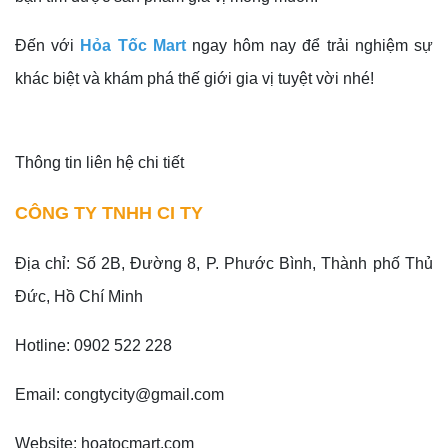
Đến với
Hỏa Tốc Mart
ngay hôm nay để trải nghiệm sự
khác biệt và khám phá thế giới gia vị tuyệt vời nhé!
Thông tin liên hệ chi tiết
CÔNG TY TNHH CI TY
Địa chỉ: Số 2B, Đường 8, P. Phước Bình, Thành phố Thủ
Đức, Hồ Chí Minh
Hotline: 0902 522 228
Email: congtycity@gmail.com
Website: hoatocmart.com