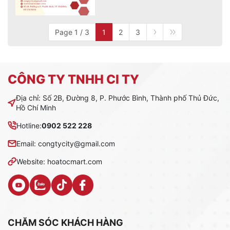
Page 1 / 3
1
2
3
CÔNG TY TNHH CI TY
Địa chỉ: Số 2B, Đường 8, P. Phước Bình, Thành phố Thủ Đức,
Hồ Chí Minh
Hotline:
0902 522 228
Email: congtycity@gmail.com
Website: hoatocmart.com
CHĂM SÓC KHÁCH HÀNG