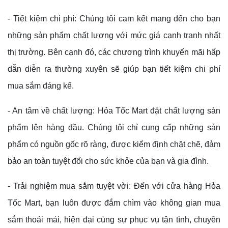
- Tiết kiệm chi phí: Chúng tôi cam kết mang đến cho bạn
những sản phẩm chất lượng với mức giá cạnh tranh nhất
thị trường. Bên cạnh đó, các chương trình khuyến mãi hấp
dẫn diễn ra thường xuyên sẽ giúp bạn tiết kiệm chi phí
mua sắm đáng kể.
- An tâm về chất lượng: Hỏa Tốc Mart đặt chất lượng sản
phẩm lên hàng đầu. Chúng tôi chỉ cung cấp những sản
phẩm có nguồn gốc rõ ràng, được kiểm định chặt chẽ, đảm
bảo an toàn tuyệt đối cho sức khỏe của bạn và gia đình.
- Trải nghiệm mua sắm tuyệt vời: Đến với cửa hàng Hỏa
Tốc Mart, bạn luôn được đắm chìm vào không gian mua
sắm thoải mái, hiện đại cùng sự phục vụ tận tình, chuyên