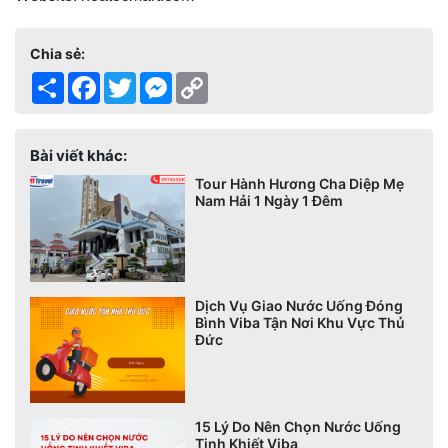
Chia sẻ:
Share
Facebook
Twitter
Messenger
Copy
Link
Bài viết khác:
Tour Hành Hương Cha Diệp Mẹ
Nam Hải 1 Ngày 1 Đêm
Dịch Vụ Giao Nước Uống Đóng
Bình Viba Tận Nơi Khu Vực Thủ
Đức
15 Lý Do Nên Chọn Nước Uống
Tinh Khiết Viba