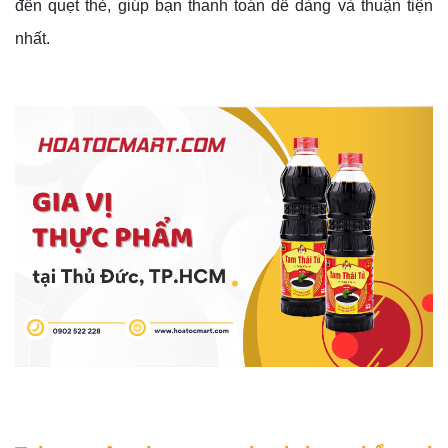
đến quẹt thẻ, giúp bạn thanh toán dễ dàng và thuận tiện
nhất.