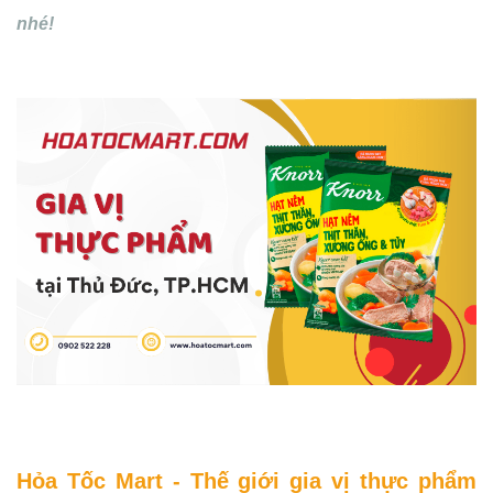
nhé!
Hỏa Tốc Mart - Thế giới gia vị thực phẩm