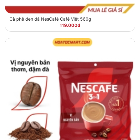
Cà phê đen đá NesCafé Café Việt 560g
119.000đ