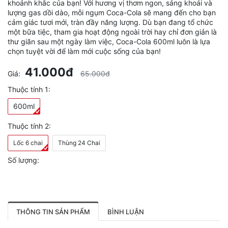
khoảnh khắc của bạn! Với hương vị thơm ngon, sảng khoái và
lượng gas dồi dào, mỗi ngụm Coca-Cola sẽ mang đến cho bạn
cảm giác tươi mới, tràn đầy năng lượng. Dù bạn đang tổ chức
một bữa tiệc, tham gia hoạt động ngoài trời hay chỉ đơn giản là
thư giãn sau một ngày làm việc, Coca-Cola 600ml luôn là lựa
chọn tuyệt vời để làm mới cuộc sống của bạn!
41.000đ
Giá:
65.000đ
Thuộc tính 1:
600ml
Thuộc tính 2:
Lốc 6 chai
Thùng 24 Chai
Số lượng:
THÔNG TIN SẢN PHẨM
BÌNH LUẬN