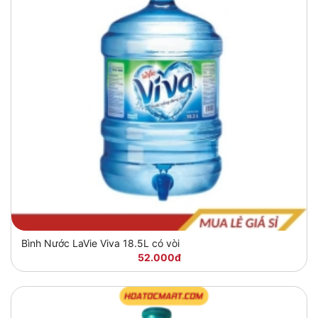
Bình Nước LaVie Viva 18.5L có vòi
52.000đ