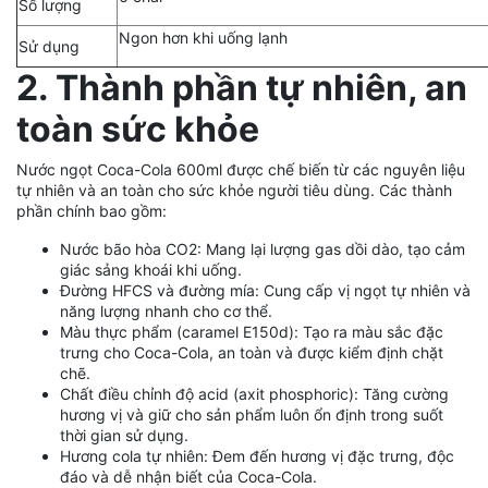
Số lượng
Ngon hơn khi uống lạnh
Sử dụng
2. Thành phần tự nhiên, an
toàn sức khỏe
Nước ngọt Coca-Cola 600ml được chế biến từ các nguyên liệu
tự nhiên và an toàn cho sức khỏe người tiêu dùng. Các thành
phần chính bao gồm:
Nước bão hòa CO2: Mang lại lượng gas dồi dào, tạo cảm
giác sảng khoái khi uống.
Đường HFCS và đường mía: Cung cấp vị ngọt tự nhiên và
năng lượng nhanh cho cơ thể.
Màu thực phẩm (caramel E150d): Tạo ra màu sắc đặc
trưng cho Coca-Cola, an toàn và được kiểm định chặt
chẽ.
Chất điều chỉnh độ acid (axit phosphoric): Tăng cường
hương vị và giữ cho sản phẩm luôn ổn định trong suốt
thời gian sử dụng.
Hương cola tự nhiên: Đem đến hương vị đặc trưng, độc
đáo và dễ nhận biết của Coca-Cola.