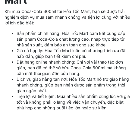
Mart
Khi mua Coca-Cola 600ml tại Hỏa Tốc Mart, bạn sẽ được trải
nghiệm dịch vụ mua sắm nhanh chóng và tiện lợi cùng với nhiều
lợi ích đặc biệt:
Sản phẩm chính hãng: Hỏa Tốc Mart cam kết cung cấp
sản phẩm Coca-Cola chất lượng cao, nhập trực tiếp từ
nhà sản xuất, đảm bảo an toàn cho sức khỏe.
Giá cả hợp lý: Hỏa Tốc Mart luôn có chương trình ưu đãi
hấp dẫn, giúp bạn tiết kiệm chi phí.
Đặt hàng online nhanh chóng: Chỉ với vài thao tác đơn
giản, bạn đã có thể sở hữu Coca-Cola 600ml mà không
cần mất thời gian đến cửa hàng.
Dịch vụ giao hàng tận nơi: Hỏa Tốc Mart hỗ trợ giao hàng
nhanh chóng, giúp bạn nhận được sản phẩm trong thời
gian ngắn nhất.
Tiện lợi và tiết kiệm: Mua nhiều sản phẩm cùng lúc với giá
tốt và không phải lo lắng về việc vận chuyển, đặc biệt
phù hợp cho những buổi tiệc lớn hoặc sự kiện.