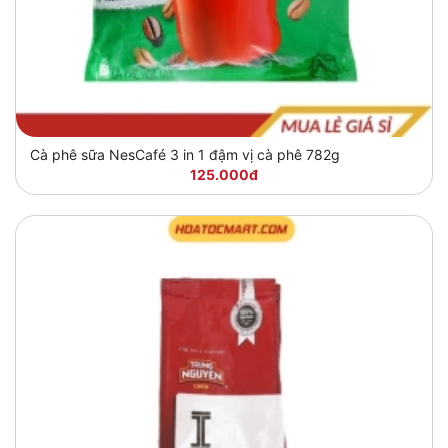
Cà phê sữa NesCafé 3 in 1 đậm vị cà phê 782g
125.000đ