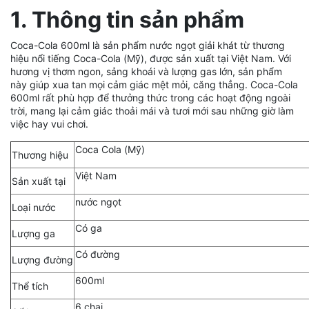
1. Thông tin sản phẩm
Coca-Cola 600ml là sản phẩm nước ngọt giải khát từ thương
hiệu nổi tiếng Coca-Cola (Mỹ), được sản xuất tại Việt Nam. Với
hương vị thơm ngon, sảng khoái và lượng gas lớn, sản phẩm
này giúp xua tan mọi cảm giác mệt mỏi, căng thẳng. Coca-Cola
600ml rất phù hợp để thưởng thức trong các hoạt động ngoài
trời, mang lại cảm giác thoải mái và tươi mới sau những giờ làm
việc hay vui chơi.
Coca Cola (Mỹ)
Thương hiệu
Việt Nam
Sản xuất tại
nước ngọt
Loại nước
Có ga
Lượng ga
Có đường
Lượng đường
600ml
Thể tích
6 chai