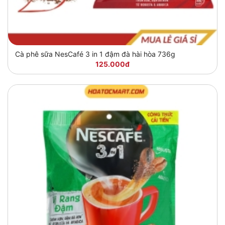
Cà phê sữa NesCafé 3 in 1 đậm đà hài hòa 736g
125.000đ