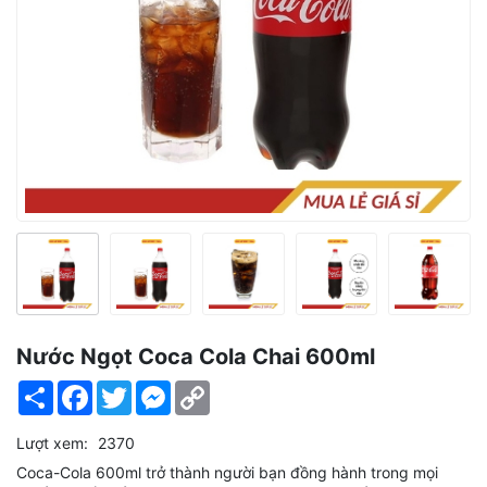
Nước Ngọt Coca Cola Chai 600ml
Share
Facebook
Twitter
Messenger
Copy
Link
Lượt xem:
2370
Coca-Cola 600ml trở thành người bạn đồng hành trong mọi