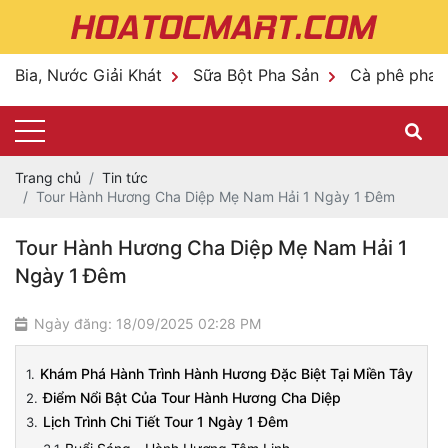
Bia, Nước Giải Khát
Sữa Bột Pha Sản
Cà phê pha 
Trang chủ
Tin tức
Tour Hành Hương Cha Diệp Mẹ Nam Hải 1 Ngày 1 Đêm
Tour Hành Hương Cha Diệp Mẹ Nam Hải 1
Ngày 1 Đêm
Ngày đăng: 18/09/2025 02:28 PM
Khám Phá Hành Trình Hành Hương Đặc Biệt Tại Miền Tây
Điểm Nổi Bật Của Tour Hành Hương Cha Diệp
Lịch Trình Chi Tiết Tour 1 Ngày 1 Đêm