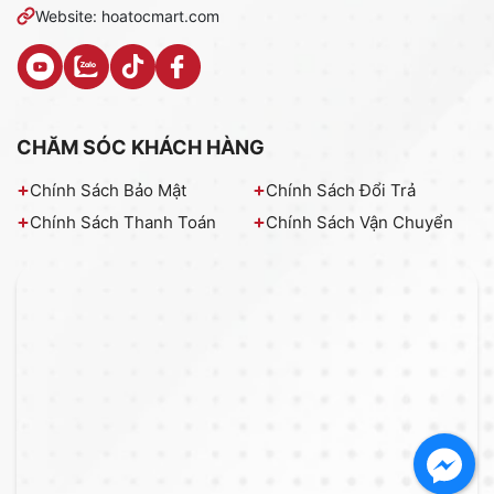
Website: hoatocmart.com
CHĂM SÓC KHÁCH HÀNG
Chính Sách Bảo Mật
Chính Sách Đổi Trả
Chính Sách Thanh Toán
Chính Sách Vận Chuyển