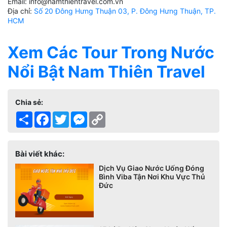
Email: info@namthientravel.com.vn
Địa chỉ:
Số 20 Đông Hưng Thuận 03, P. Đông Hưng Thuận, TP.
HCM
Xem Các Tour Trong Nước
Nổi Bật Nam Thiên Travel
Chia sẻ:
Share
Facebook
Twitter
Messenger
Copy
Link
Bài viết khác:
Dịch Vụ Giao Nước Uống Đóng
Bình Viba Tận Nơi Khu Vực Thủ
Đức