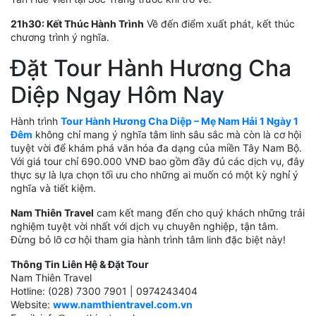
21h30: Kết Thúc Hành Trình
Về đến điểm xuất phát, kết thúc
chương trình ý nghĩa.
Đặt Tour Hành Hương Cha
Diệp Ngay Hôm Nay
Hành trình
Tour Hành Hương Cha Diệp – Mẹ Nam Hải 1 Ngày 1
Đêm
không chỉ mang ý nghĩa tâm linh sâu sắc mà còn là cơ hội
tuyệt vời để khám phá văn hóa đa dạng của miền Tây Nam Bộ.
Với giá tour chỉ 690.000 VNĐ bao gồm đầy đủ các dịch vụ, đây
thực sự là lựa chọn tối ưu cho những ai muốn có một kỳ nghỉ ý
nghĩa và tiết kiệm.
Nam Thiên Travel
cam kết mang đến cho quý khách những trải
nghiệm tuyệt vời nhất với dịch vụ chuyên nghiệp, tận tâm.
Đừng bỏ lỡ cơ hội tham gia hành trình tâm linh đặc biệt này!
Thông Tin Liên Hệ & Đặt Tour
Nam Thiên Travel
Hotline: (028) 7300 7901 | 0974243404
Website:
www.namthientravel.com.vn