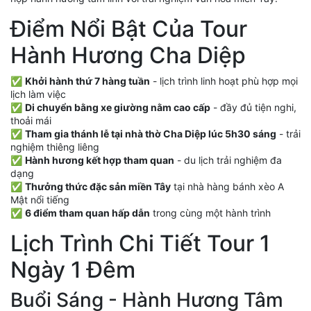
Điểm Nổi Bật Của Tour
Hành Hương Cha Diệp
✅
Khởi hành thứ 7 hàng tuần
- lịch trình linh hoạt phù hợp mọi
lịch làm việc
✅
Di chuyển bằng xe giường nằm cao cấp
- đầy đủ tiện nghi,
thoải mái
✅
Tham gia thánh lễ tại nhà thờ Cha Diệp lúc 5h30 sáng
- trải
nghiệm thiêng liêng
✅
Hành hương kết hợp tham quan
- du lịch trải nghiệm đa
dạng
✅
Thưởng thức đặc sản miền Tây
tại nhà hàng bánh xèo A
Mật nổi tiếng
✅
6 điểm tham quan hấp dẫn
trong cùng một hành trình
Lịch Trình Chi Tiết Tour 1
Ngày 1 Đêm
Buổi Sáng - Hành Hương Tâm