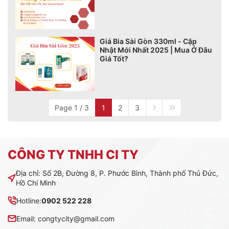
Giá Bia Sài Gòn 330ml - Cập
Nhật Mới Nhất 2025 | Mua Ở Đâu
Giá Tốt?
Page 1 / 3
1
2
3
CÔNG TY TNHH CI TY
Địa chỉ: Số 2B, Đường 8, P. Phước Bình, Thành phố Thủ Đức,
Hồ Chí Minh
Hotline:
0902 522 228
Email: congtycity@gmail.com